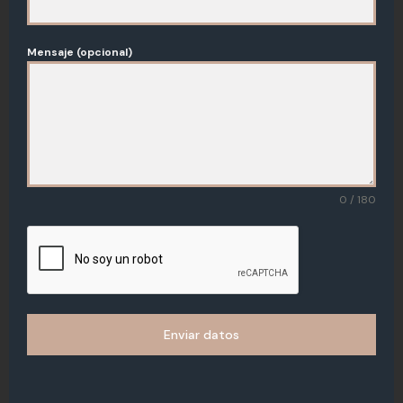
Mensaje (opcional)
0 / 180
Enviar datos